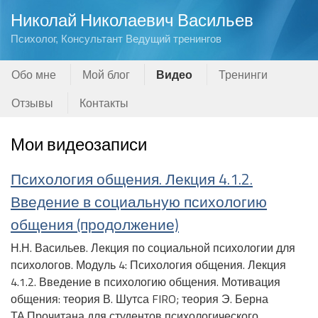
Николай Николаевич Васильев
Психолог, Консультант Ведущий тренингов
Обо мне
Мой блог
Видео
Тренинги
Отзывы
Контакты
Мои видеозаписи
Психология общения. Лекция 4.1.2.
Введение в социальную психологию
общения (продолжение)
Н.Н. Васильев. Лекция по социальной психологии для
психологов. Модуль 4: Психология общения. Лекция
4.1.2. Введение в психологию общения. Мотивация
общения: теория В. Шутса FIRO; теория Э. Берна
ТА.Прочитана для студентов психологического