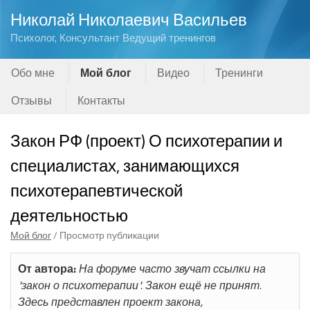
Николай Николаевич Васильев
Психолог, Консультант Ведущий тренингов
Обо мне
Мой блог
Видео
Тренинги
Отзывы
Контакты
Закон РФ (проект) О психотерапии и
специалистах, занимающихся
психотерапевтической
деятельностью
Мой блог
/ Просмотр публикации
От автора:
На форуме часто звучат ссылки на
"закон о психотерапии". Закон ещё не принят.
Здесь представлен проект закона,